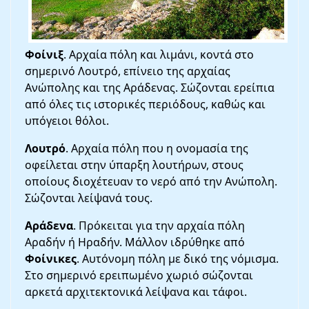
Φοίνιξ
. Αρχαία πόλη και λιμάνι, κοντά στο
σημερινό Λουτρό, επίνειο της αρχαίας
Ανώπολης και της Αράδενας. Σώζονται ερείπια
από όλες τις ιστορικές περιόδους, καθώς και
υπόγειοι θόλοι.
Λουτρό
. Αρχαία πόλη που η ονομασία της
οφείλεται στην ύπαρξη λουτήρων, στους
οποίους διοχέτευαν το νερό από την Ανώπολη.
Σώζονται λείψανά τους.
Αράδενα
. Πρόκειται για την αρχαία πόλη
Αραδήν ή Ηραδήν. Μάλλον ιδρύθηκε από
Φοίνικες
. Αυτόνομη πόλη με δικό της νόμισμα.
Στο σημερινό ερειπωμένο χωριό σώζονται
αρκετά αρχιτεκτονικά λείψανα και τάφοι.