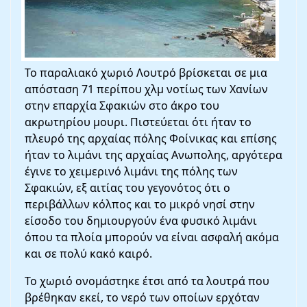
Το παραλιακό χωριό Λουτρό βρίσκεται σε μια
απόσταση 71 περίπου χλμ νοτίως των Χανίων
στην επαρχία Σφακιών στο άκρο του
ακρωτηρίου μουρι. Πιστεύεται ότι ήταν το
πλευρό της αρχαίας πόλης Φοίνικας και επίσης
ήταν το λιμάνι της αρχαίας Ανωπολης, αργότερα
έγινε το χειμερινό λιμάνι της πόλης των
Σφακιών, εξ αιτίας του γεγονότος ότι ο
περιβάλλων κόλπος και το μικρό νησί στην
είσοδο του δημιουργούν ένα φυσικό λιμάνι
όπου τα πλοία μπορούν να είναι ασφαλή ακόμα
και σε πολύ κακό καιρό.
Το χωριό ονομάστηκε έτσι από τα λουτρά που
βρέθηκαν εκεί, το νερό των οποίων ερχόταν