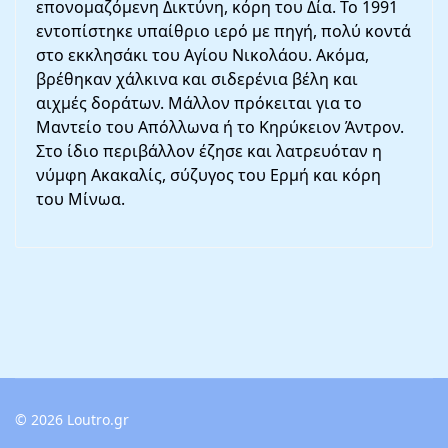
επονομαζόμενη Δικτύνη, κόρη του Δία. Το 1991
εντοπίστηκε υπαίθριο ιερό με πηγή, πολύ κοντά
στο εκκλησάκι του Αγίου Νικολάου. Ακόμα,
βρέθηκαν χάλκινα και σιδερένια βέλη και
αιχμές δοράτων. Μάλλον πρόκειται για το
Μαντείο του Απόλλωνα ή το Κηρύκειον Άντρον.
Στο ίδιο περιβάλλον έζησε και λατρευόταν η
νύμφη Ακακαλίς, σύζυγος του Ερμή και κόρη
του Μίνωα.
© 2026 Loutro.gr