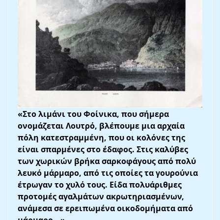
«Στο λιμάνι του Φοίνικα, που σήμερα
ονομάζεται Λουτρό, βλέπουμε μια αρχαία
πόλη κατεστραμμένη, που οι κολόνες της
είναι σπαρμένες στο έδαφος. Στις καλύβες
των χωρικών βρήκα σαρκοφάγους από πολύ
λευκό μάρμαρο, από τις οποίες τα γουρούνια
έτρωγαν το χυλό τους. Είδα πολυάριθμες
προτομές αγαλμάτων ακρωτηριασμένων,
ανάμεσα σε ερειπωμένα οικοδομήματα από