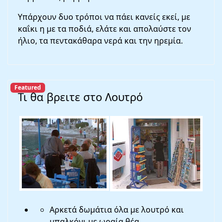
Υπάρχουν δυο τρόποι να πάει κανείς εκεί, με
καΐκι η με τα ποδιά, ελάτε και απολαύστε τον
ήλιο, τα πεντακάθαρα νερά και την ηρεμία.
Featured
Τι θα βρειτε στο Λουτρό
Αρκετά δωμάτια όλα με λουτρό και
μπαλκόνι με ωραία θέα.