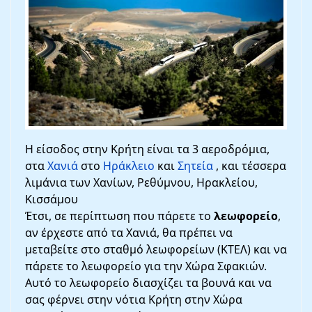
Η είσοδος στην Κρήτη είναι τα 3 αεροδρόμια,
στα
Χανιά
στο
Ηράκλειο
και
Σητεία
, και τέσσερα
λιμάνια των Χανίων, Ρεθύμνου, Ηρακλείου,
Κισσάμου
Έτσι, σε περίπτωση που πάρετε το
λεωφορείο
,
αν έρχεστε από τα Χανιά, θα πρέπει να
μεταβείτε στο σταθμό λεωφορείων (ΚΤΕΛ) και να
πάρετε το λεωφορείο για την Χώρα Σφακιών.
Αυτό το λεωφορείο διασχίζει τα βουνά και να
σας φέρνει στην νότια Κρήτη στην Χώρα