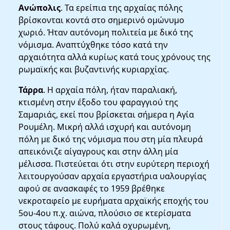
Ανώπολις
. Τα ερείπια της αρχαίας πόλης
βρίσκονται κοντά στο σημερινό ομώνυμο
χωριό. Ήταν αυτόνομη πολιτεία με δικό της
νόμισμα. Αναπτύχθηκε τόσο κατά την
αρχαιότητα αλλά κυρίως κατά τους χρόνους της
ρωμαϊκής και βυζαντινής κυριαρχίας.
Τάρρα
. Η αρχαία πόλη, ήταν παραλιακή,
κτισμένη στην έξοδο του φαραγγιού της
Σαμαριάς, εκεί που βρίσκεται σήμερα η Αγία
Ρουμέλη. Μικρή αλλά ισχυρή και αυτόνομη
πόλη με δικό της νόμισμα που στη μία πλευρά
απεικόνιζε αίγαγρους και στην άλλη μία
μέλισσα. Πιστεύεται ότι στην ευρύτερη περιοχή
λειτουργούσαν αρχαία εργαστήρια υαλουργίας
αφού σε ανασκαφές το 1959 βρέθηκε
νεκροταφείο με ευρήματα αρχαϊκής εποχής του
5ου-4ου π.χ. αιώνα, πλούσιο σε κτερίσματα
στους τάφους. Πολύ καλά οχυρωμένη,