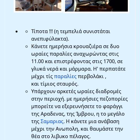
Τίποτα !!! (η τεμπελιά συνιστάται
ανεπιφύλακτα).
Κάνετε ημερήσια κρουαζιέρα σε δυο
ωραίες παραλίες αναχωρώντας στις
11.00 και επιστρέφοντας στις 1700, σε
γλυκά νερά και μάρμαρα. Η' περπατάτε
μέχρι τίς
παραλίες
περβολάκι ,
και τίμιος σταυρός.
Υπάρχουν αρκετές ωραίες διαδρομές
στην περιοχή. με ημερήσιες πεζοπορίες
μπορείτε να εξερευνήσετε το φαράγγι
της Αραδενας, της Ίμβρου, η το μεγάλο
της
Σαμαριας
. Η κάνετε μια ανάβαση
μέχρι την Ανωπολη, και θαυμάστε την
θέα στο λιβυκο πέλαγος.