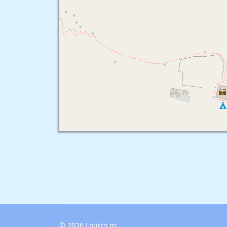
© 2026 Loutro.gr