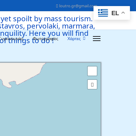
loutro.gr@gmail.com
EL
Συγκοινωνίες
Φωτογραφίες
Χάρτες