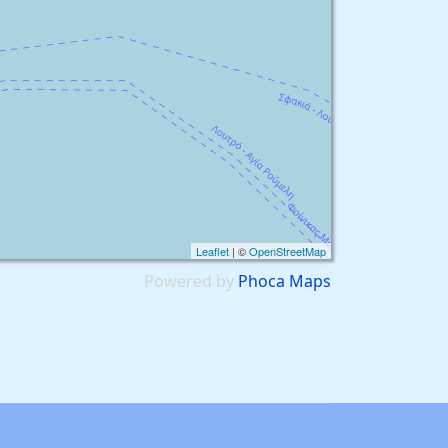
Leaflet
| ©
OpenStreetMap
Powered by
Phoca
Maps